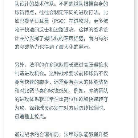
队设计的战术体系。不同的球队根据自身的
球员特点，往往会制定不同的进攻打法。比
如巴黎圣日耳曼（PSG）在进攻时，更多依
赖于快速的反击和边路进攻，这样的战术设
计充分发挥了姆巴佩的速度优势，而内马尔
的突破能力也得到了最大化的展示。
另外，法甲的许多球队擅长通过高压逼抢来
制造进攻机会。这种战术要求前锋球员不仅
要有快速的脚步，还需要有强大的体能储备
和对比赛节奏的敏锐感知。例如，摩纳哥队
的进攻体系就非常注重高位压迫和快速转守
为攻，锋线球员必须在对方后防线松懈时，
迅速插上抢点。
通过战术的合理布局，法甲球队能够提升整