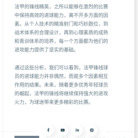
法甲的锋线精英，之所以能够在激烈的比赛
中保持高效的进球能力，离不开多方面的因
素。从个人技术的精准射门和巧妙跑位，到
战术体系的合理设计，再到心理素质的成熟
和青训体系的培养，每一个方面都为他们的
进攻能力提供了坚实的基础。
通过这些分析，我们可以看到，法甲锋线球
员的进球能力并非偶然，而是多个因素相互
作用的结果。未来，随着更多优秀年轻球员
的崛起，法甲的锋线将继续保持强大的进攻
火力，为球迷带来更多精彩的比赛。