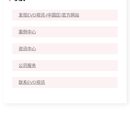
发现EVO视讯·(中国区)官方网站
案例中心
资讯中心
公司服务
联系EVO视讯