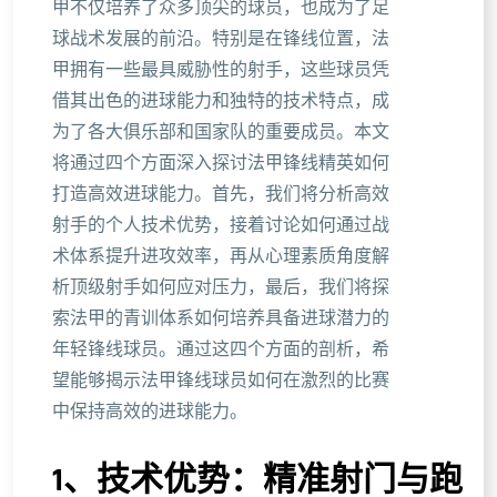
甲不仅培养了众多顶尖的球员，也成为了足
球战术发展的前沿。特别是在锋线位置，法
甲拥有一些最具威胁性的射手，这些球员凭
借其出色的进球能力和独特的技术特点，成
为了各大俱乐部和国家队的重要成员。本文
将通过四个方面深入探讨法甲锋线精英如何
打造高效进球能力。首先，我们将分析高效
射手的个人技术优势，接着讨论如何通过战
术体系提升进攻效率，再从心理素质角度解
析顶级射手如何应对压力，最后，我们将探
索法甲的青训体系如何培养具备进球潜力的
年轻锋线球员。通过这四个方面的剖析，希
望能够揭示法甲锋线球员如何在激烈的比赛
中保持高效的进球能力。
1、技术优势：精准射门与跑