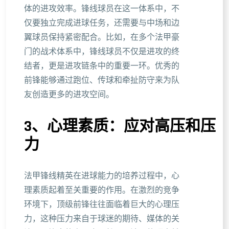
体的进攻效率。锋线球员在这一体系中，不
仅要独立完成进球任务，还需要与中场和边
翼球员保持紧密配合。比如，在多个法甲豪
门的战术体系中，锋线球员不仅是进攻的终
结者，更是进攻链条中的重要一环。优秀的
前锋能够通过跑位、传球和牵扯防守来为队
友创造更多的进攻空间。
3、心理素质：应对高压和压
力
法甲锋线精英在进球能力的培养过程中，心
理素质起着至关重要的作用。在激烈的竞争
环境下，顶级前锋往往面临着巨大的心理压
力，这种压力来自于球迷的期待、媒体的关