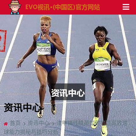
资讯中心
首页
资讯中心
法甲锋线精英如何打造高效进
球能力揭秘与技巧分析