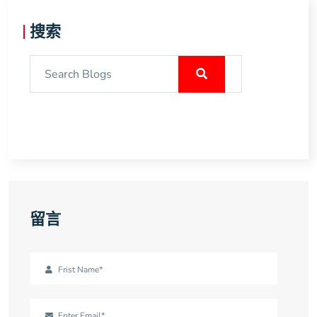
搜索
留言