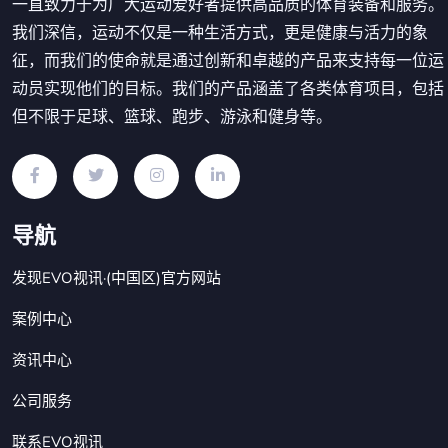
一直致力于为广大运动爱好者提供高品质的体育装备和服务。
我们深信，运动不仅是一种生活方式，更是健康与活力的象
征，而我们的使命就是通过创新和卓越的产品来支持每一位运
动员实现他们的目标。我们的产品涵盖了各类体育项目，包括
但不限于足球、篮球、跑步、游泳和健身等。
导航
发现EVO视讯·(中国区)官方网站
案例中心
资讯中心
公司服务
联系EVO视讯