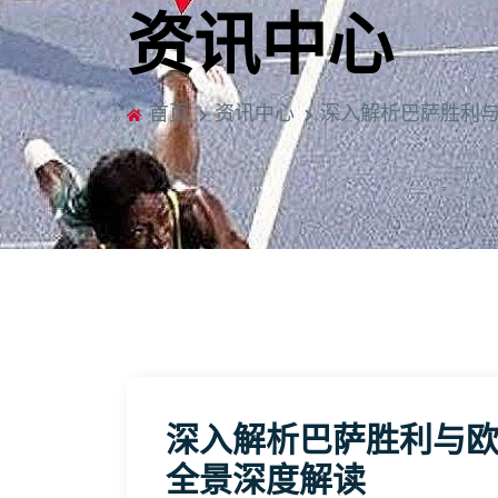
资讯中心
首页
资讯中心
深入解析巴萨胜利
深入解析巴萨胜利与
全景深度解读