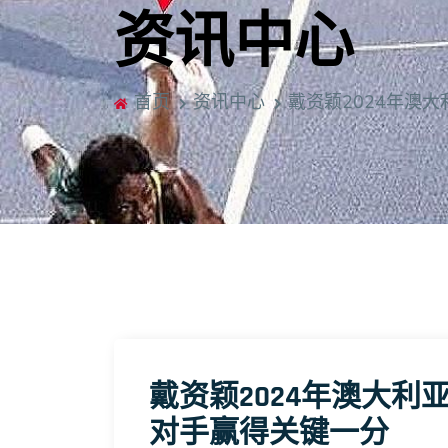
资讯中心
首页
资讯中心
戴资颖2024年澳
戴资颖2024年澳大
对手赢得关键一分