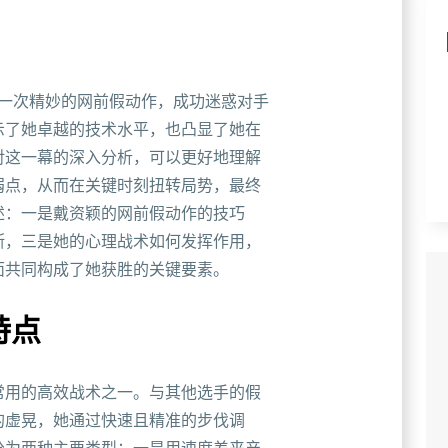
借一次精妙的网前假动作，成功迷惑对手
示了她卓越的技术水平，也凸显了她在
对这一幕的深入分析，可以更好地理解
弱点，从而在关键时刻扭转局势，最终
述：一是戴资颖的网前假动作的技巧
断，三是她的心理战术如何发挥作用，
面共同构成了她获胜的关键要素。
特点
常用的高效战术之一。与其他选手的假
的虚晃，她通过快速且精准的步伐调