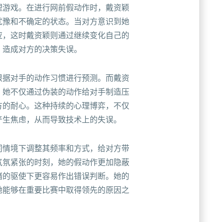
理游戏。在进行网前假动作时，戴资颖
犹豫和不确定的状态。当对方意识到她
应，这时戴资颖则通过继续变化自己的
，造成对方的决策失误。
根据对手的动作习惯进行预测。而戴资
，她不仅通过伪装的动作给对手制造压
方的耐心。这种持续的心理博弈，不仅
产生焦虑，从而导致技术上的失误。
同情境下调整其频率和方式，给对方带
气氛紧张的时刻，她的假动作更加隐蔽
绪的驱使下更容易作出错误判断。她的
她能够在重要比赛中取得领先的原因之