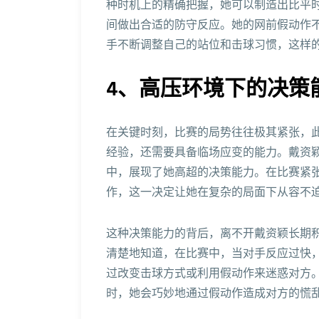
种时机上的精确把握，她可以制造出比平
间做出合适的防守反应。她的网前假动作
手不断调整自己的站位和击球习惯，这样
4、高压环境下的决策
在关键时刻，比赛的局势往往极其紧张，
经验，还需要具备临场应变的能力。戴资颖
中，展现了她高超的决策能力。在比赛紧
作，这一决定让她在复杂的局面下从容不
这种决策能力的背后，离不开戴资颖长期
清楚地知道，在比赛中，当对手反应过快
过改变击球方式或利用假动作来迷惑对方
时，她会巧妙地通过假动作造成对方的慌