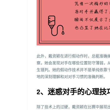
此外，戴资颖在进行假动作时，总能准确
察，她会发现对手在哪些位置防守薄弱，
生错判。她的假动作技术并不是单纯依靠“假
地的深刻理解和对对手习惯的准确判断。
2、迷惑对手的心理技
除了技术上的过硬，戴资颖在比赛中展现