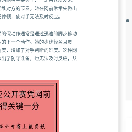
分为两种主要类型：一是用速度差来产
扰乱对方的节奏。她在网前常常先做出
或停顿，使对手无法及时反应。
颖的假动作通常是通过迅速的脚步移动
她的下一个动作。她的步伐轻盈且灵
角度，增加了对手判断的难度。这种网
做出了防守准备，也无法及时反应，从