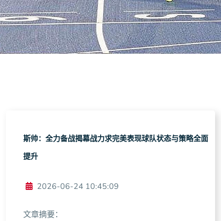
斯帅：全力备战揭幕战力求完美表现球队状态与策略全面
提升
2026-06-24 10:45:09
文章摘要：