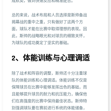
成默契，做到快速反应和精准配合。
总的来说，战术布局和人员选择是斯帅备战
揭幕战的重中之重，只有做好了这两个方
面，球队才能在比赛中取得理想的表现。因
此，斯帅的战略眼光和对球员的细致关怀，
为球队的成功奠定了坚实的基础。
2、体能训练与心理调适
除了战术和阵容的调整，斯帅还十分注重球
队的体能训练和心理调适。体能训练不仅是
保障球员在比赛中能够发挥出色的基础，而
且能够提升球员的耐力和抗压能力，确保他
们在高强度的比赛中保持最佳状态。斯帅特
别强调球队要在赛前进行系统的体能储备，