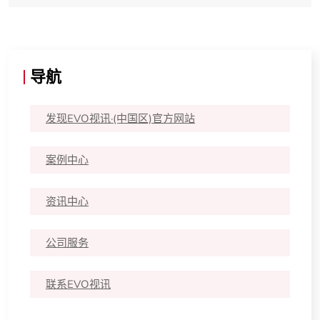
导航
发现EVO视讯·(中国区)官方网站
案例中心
资讯中心
公司服务
联系EVO视讯