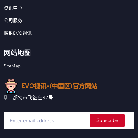
资讯中心
公司服务
联系EVO视讯
网站地图
SiteMap
都匀市飞签庄67号
Subscribe