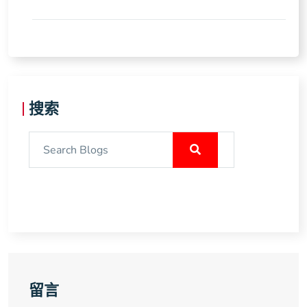
搜索
留言