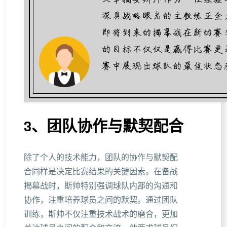
3、团队协作与默契配合
除了个人的技术能力，团队的协作与默契配
合同样是决定比赛结果的关键因素。在备战
揭幕战时，斯帅特别强调球队内部的沟通和
协作，注重培养球员之间的默契。通过团队
训练，斯帅不仅注重技术战术的磨合，更加