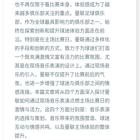
也不再仅限于看比赛本身，体验感成为了越
来越多俱乐部关注的重点。曼联足球俱乐
部，作为全球最具影响力的俱乐部之一，始
终在探索创新和提升球迷体验方面走在前
沿。特别是在主场比赛日，曼联通过多样化
的手段和创新的方式，致力于为球迷们打造
一个既充满激情又富有活力的比赛氛围，尤
其是在现场音乐表演的设计上。通过现场音
乐的引入，曼联不仅提升了比赛前后的气
氛，也进一步增强了球迷与俱乐部之间的情
感连接。本篇文章将从四个方面深入探讨曼
联如何通过现场音乐表演点燃主场比赛日的
激情与活力，这四个方面分别是：音乐表演
的选择与策划、音乐带来的氛围营造、球迷
互动与情感共鸣、以及曼联主场体验的整体
提升。