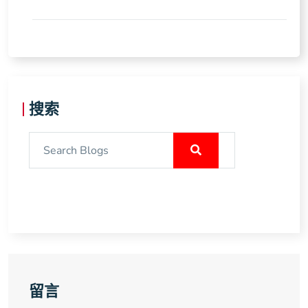
搜索
留言