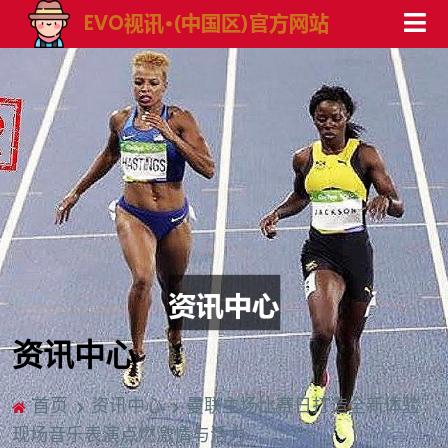
资讯中心
首页
资讯中心
曼联主场比赛日打造全新体验
现场音乐表演点燃激情与活力