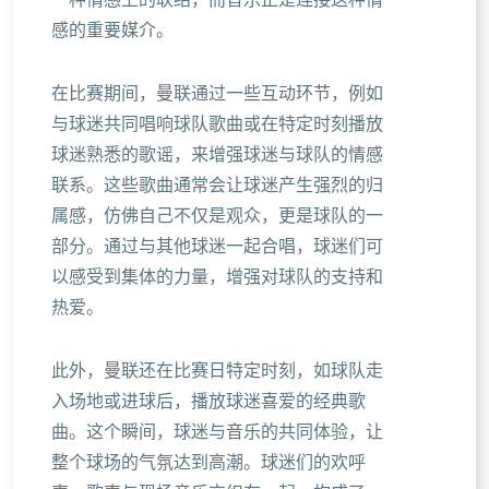
一种情感上的联结，而音乐正是连接这种情
感的重要媒介。
在比赛期间，曼联通过一些互动环节，例如
与球迷共同唱响球队歌曲或在特定时刻播放
球迷熟悉的歌谣，来增强球迷与球队的情感
联系。这些歌曲通常会让球迷产生强烈的归
属感，仿佛自己不仅是观众，更是球队的一
部分。通过与其他球迷一起合唱，球迷们可
以感受到集体的力量，增强对球队的支持和
热爱。
此外，曼联还在比赛日特定时刻，如球队走
入场地或进球后，播放球迷喜爱的经典歌
曲。这个瞬间，球迷与音乐的共同体验，让
整个球场的气氛达到高潮。球迷们的欢呼