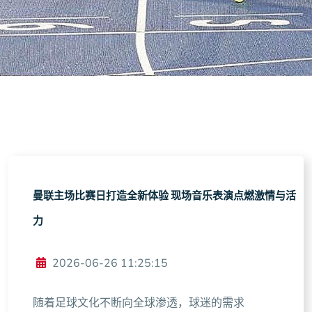
曼联主场比赛日打造全新体验 现场音乐表演点燃激情与活
力
2026-06-26 11:25:15
随着足球文化不断向全球渗透，球迷的需求