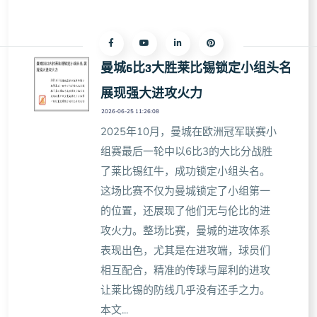
曼城6比3大胜莱比锡锁定小组头名
展现强大进攻火力
2026-06-25 11:26:08
2025年10月，曼城在欧洲冠军联赛小
组赛最后一轮中以6比3的大比分战胜
了莱比锡红牛，成功锁定小组头名。
这场比赛不仅为曼城锁定了小组第一
的位置，还展现了他们无与伦比的进
攻火力。整场比赛，曼城的进攻体系
表现出色，尤其是在进攻端，球员们
相互配合，精准的传球与犀利的进攻
让莱比锡的防线几乎没有还手之力。
本文...