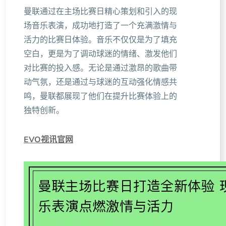
曼联通过在主场比赛日精心策划和引入的现
场音乐表演，成功地打造了一个充满激情与
活力的比赛日体验。音乐不仅仅是为了填充
空白，更是为了调动球迷的情绪、激发他们
对比赛的投入感。无论是通过激昂的歌曲带
动气氛，还是通过与球迷的互动强化情感共
鸣，曼联都展现了他们在提升比赛体验上的
独特创新。
EVO视讯官网