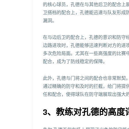
的核心球员，孔德在与其他后卫的配合上
卫搭档的配合上，孔德能迅速与队友形成
漏洞。
在与边后卫的配合上，孔德的意识和防守
边路进攻时，孔德能够迅速判断对方的进
多次危险局面。尤其在一些高强度的比赛
配合，成为了防线稳定的保障。
此外，孔德与门将之间的配合也非常默契
通过精确的防守和及时的拦截，给门将提
任和配合，使得球队在防守端展现出强大
3、教练对孔德的高度