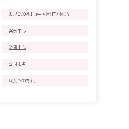
发现EVO视讯·(中国区)官方网站
案例中心
资讯中心
公司服务
联系EVO视讯