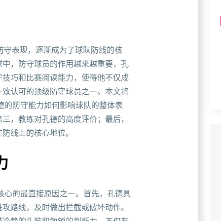
出色的防守表现，逐渐成为了球队防线的核
球中，防守球员的作用越来越重要，孔
守技巧和比赛阅读能力，使得他不仅成
一致认可的顶级防守球员之一。本文将
德的防守能力如何影响球队的整体表
第三，教练对孔德的高度评价；最后，
在防线上的核心地位。
力
核心的最直接原因之一。首先，孔德具
进攻路线，及时做出拦截或破坏动作。