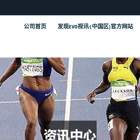
公司首页
发现EVO视讯·(中国区)官方网站