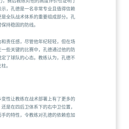
力，赛后教练对他的高度评价也证明了
表示，孔德是一名非常专业且值得信赖
更是全队战术体系的重要组成部分。孔
时保持稳固的防线。
力和责任感，尽管他年纪轻轻，但在场
在一些关键的比赛中，孔德通过他的防
稳定了球队的心态。教练认为，孔德不
支柱。
多变性让教练在战术部署上有了更多的
，还是在四后卫体系下的右中卫位置，
面手的特性，令教练对孔德的依赖愈加