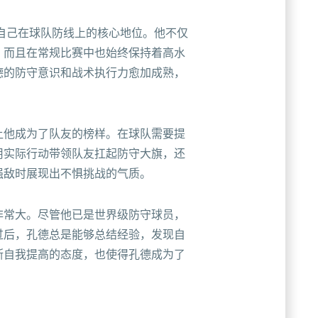
自己在球队防线上的核心地位。他不仅
，而且在常规比赛中也始终保持着高水
德的防守意识和战术执行力愈加成熟，
让他成为了队友的榜样。在球队需要提
用实际行动带领队友扛起防守大旗，还
强敌时展现出不惧挑战的气质。
非常大。尽管他已是世界级防守球员，
过后，孔德总是能够总结经验，发现自
断自我提高的态度，也使得孔德成为了