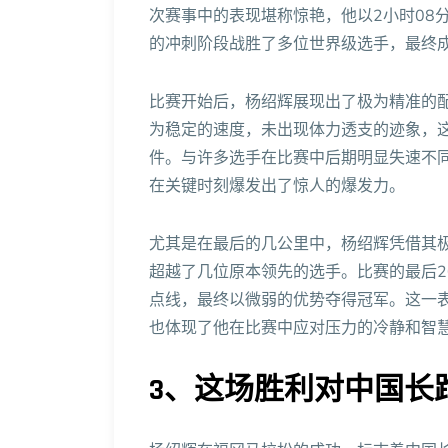
次赛事中的表现堪称惊艳，他以2小时08
的冲刺阶段战胜了多位世界级选手，最终
比赛开始后，杨绍辉展现出了极为精准的
为稳定的速度，未出现体力透支的迹象，
件。与许多选手在比赛中后期明显失速不
在关键时刻爆发出了惊人的爆发力。
尤其是在最后的几公里中，杨绍辉凭借其
超越了几位原本领先的选手。比赛的最后2
点线，最终以微弱的优势夺得冠军。这一
也体现了他在比赛中应对压力的冷静和智
3、这场胜利对中国长