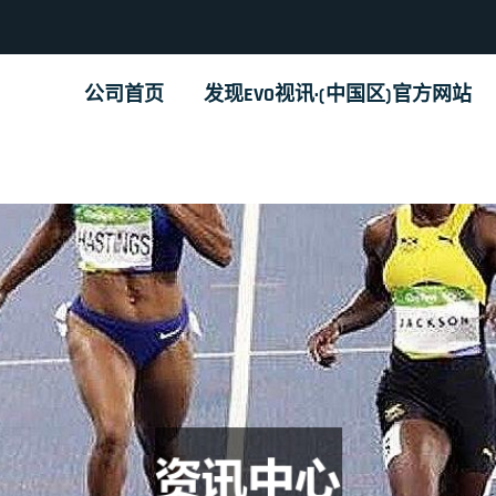
公司首页
发现EVO视讯·(中国区)官方网站