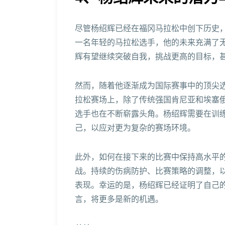
尽管杨绍辉已经在福冈马拉松中创下历史
一名年轻的马拉松选手，他的未来充满了
辉有望继续突破自我，挑战更高的目标，
然而，随着他逐渐成为国际赛事中的顶尖
拉松赛场上，除了传统强国肯尼亚和埃塞
选手也在不断崭露头角。杨绍辉需要在训
己，以应对更为复杂的赛场环境。
此外，如何在接下来的比赛中保持高水平
战。持续的伤病防护、比赛策略的调整，
表现。幸运的是，杨绍辉已经证明了自己
言，将更多是新的机遇。