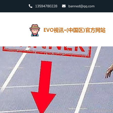
13594780228
banned@qq.com