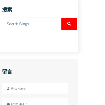
搜索
留言