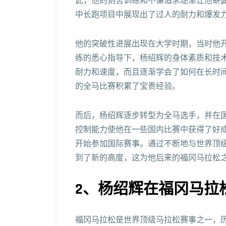
此，他的刻苦训练和不懈追求逐渐让他崭露头
中长跑项目中展现出了过人的耐力和爆发
他的突破性进展出现在大学时期，当时他
练的悉心指导下，杨绍辉的身体素质和技
耐力和速度，而且逐渐学会了如何在长时
的全马比赛积累了宝贵经验。
而后，杨绍辉逐步转型为全马选手，并在
控制能力使他在一些国内比赛中获得了好
开始参加国际赛事。通过不断地与世界顶
到了新的高度，这为他后来的福冈马拉松
2、杨绍辉在福冈马拉
福冈马拉松是世界顶级马拉松赛事之一，