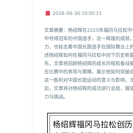
2026-06-30 10:00:11
文章摘要：杨绍辉在2025年福冈马拉松
中夺得冠军的中国选手。这一辉煌的成就
力，也标志着中国长跑选手在国际舞台上
述杨绍辉如何在福冈马拉松中创下历史新
先，文章将回顾杨绍辉的成长历程和备战
在比赛中的表现与策略，展示他如何突破
这一胜利对中国长跑运动的意义与影响，
后，文章将对杨绍辉的成功进行总结，展
力与挑战。