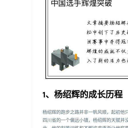
1、杨绍辉的成长历程
杨绍辉的跑步之路并非一帆风顺，起初他
四川省的一个偏远小镇，杨绍辉的天赋并