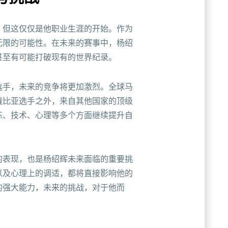
，但这仅仅是他职业生涯的开始。作为
无限的可能性。在未来的赛事中，杨绍
甚至有可能打破现有的世界纪录。
选手，未来的竞争将更加激烈。全球马
俄比亚选手之外，来自其他国家的顶级
练、技术、心理等多个方面继续提升自
的表现，也是杨绍辉未来面临的重要挑
以及心理上的调适，都将直接影响他的
的强大能力，未来的挑战，对于他而