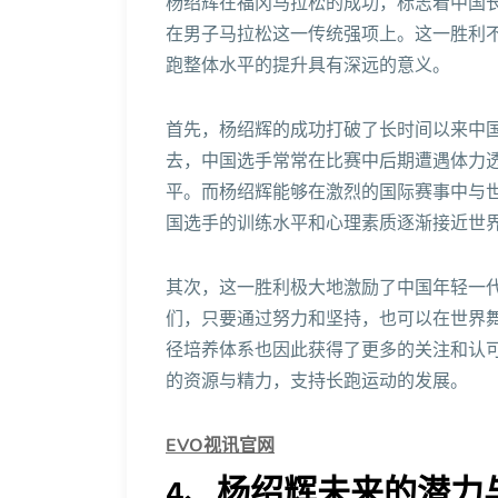
杨绍辉在福冈马拉松的成功，标志着中国
在男子马拉松这一传统强项上。这一胜利
跑整体水平的提升具有深远的意义。
首先，杨绍辉的成功打破了长时间以来中
去，中国选手常常在比赛中后期遭遇体力
平。而杨绍辉能够在激烈的国际赛事中与
国选手的训练水平和心理素质逐渐接近世
其次，这一胜利极大地激励了中国年轻一
们，只要通过努力和坚持，也可以在世界
径培养体系也因此获得了更多的关注和认
的资源与精力，支持长跑运动的发展。
EVO视讯官网
4、杨绍辉未来的潜力