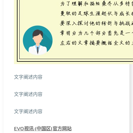
文字阐述内容
文字阐述内容
文字阐述内容
EVO视讯·(中国区)官方网站