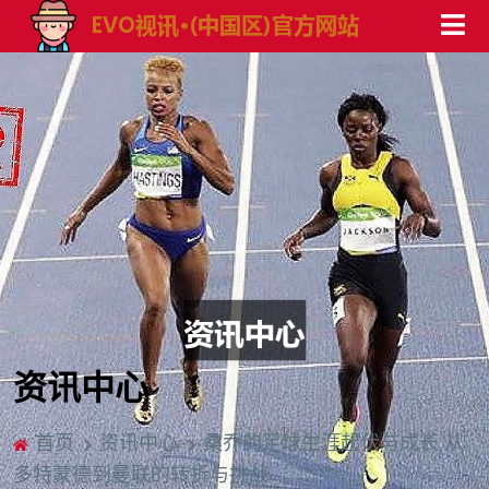
资讯中心
首页
资讯中心
桑乔的足球生涯起伏与成长 从
多特蒙德到曼联的转折与挑战