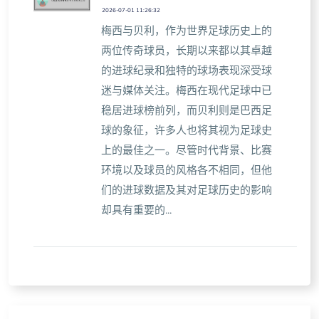
2026-07-01 11:26:32
梅西与贝利，作为世界足球历史上的
两位传奇球员，长期以来都以其卓越
的进球纪录和独特的球场表现深受球
迷与媒体关注。梅西在现代足球中已
稳居进球榜前列，而贝利则是巴西足
球的象征，许多人也将其视为足球史
上的最佳之一。尽管时代背景、比赛
环境以及球员的风格各不相同，但他
们的进球数据及其对足球历史的影响
却具有重要的...