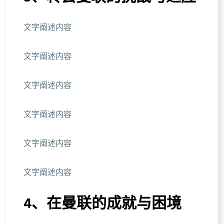
文字阐述内容
文字阐述内容
文字阐述内容
文字阐述内容
文字阐述内容
文字阐述内容
4、在曼联的成就与困境