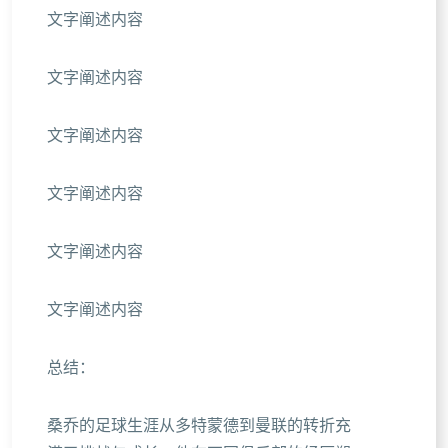
文字阐述内容
文字阐述内容
文字阐述内容
文字阐述内容
文字阐述内容
文字阐述内容
总结：
桑乔的足球生涯从多特蒙德到曼联的转折充