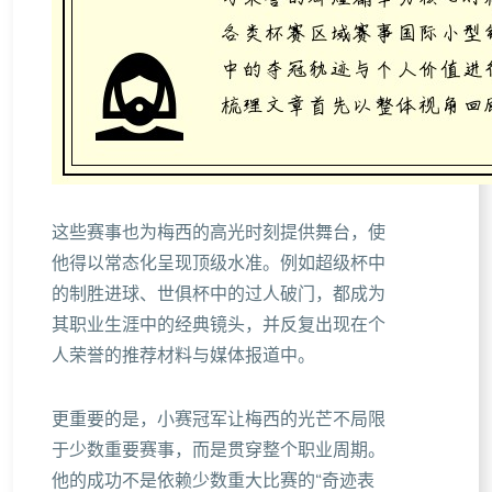
这些赛事也为梅西的高光时刻提供舞台，使
他得以常态化呈现顶级水准。例如超级杯中
的制胜进球、世俱杯中的过人破门，都成为
其职业生涯中的经典镜头，并反复出现在个
人荣誉的推荐材料与媒体报道中。
更重要的是，小赛冠军让梅西的光芒不局限
于少数重要赛事，而是贯穿整个职业周期。
他的成功不是依赖少数重大比赛的“奇迹表