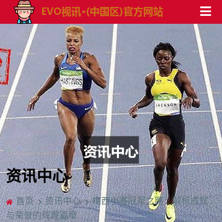
资讯中心
首页
资讯中心
梅西小赛冠军之路：解析成就
与荣誉的辉煌篇章