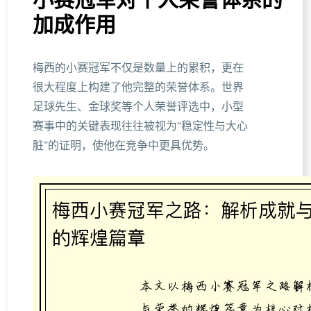
小赛冠军对个人荣誉体系的
加成作用
梅西的小赛冠军不仅是数量上的累积，更在
很大程度上构建了他完整的荣誉体系。世界
足球先生、金球奖等个人荣誉评选中，小型
赛事中的关键表现往往被视为“稳定性与大心
脏”的证明，使他在竞争中更具优势。