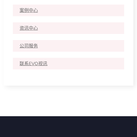
案例中心
资讯中心
公司服务
联系EVO视讯