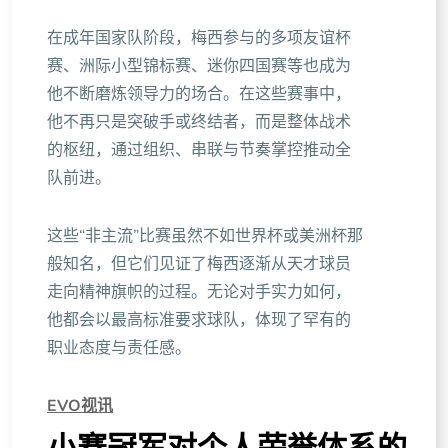
在成年国家队阶段，梅西参与的多项友谊杯
赛、洲际小型锦标赛、迷你四国赛等也成为
他不断磨炼领导力的场合。在这些赛事中，
他不再只是突破手或终结者，而是整体战术
的枢纽，通过组织、串联与节奏掌控推动全
队前进。
这些“非主流”比赛虽然不如世界杯或美洲杯那
般知名，但它们见证了梅西逐渐从天才球员
走向精神旗帜的过程。无论对手实力如何，
他都会以最高标准要求球队，体现了罕有的
职业态度与责任感。
EVO视讯