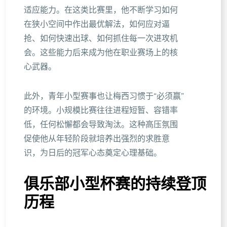
适应能力。在这类比赛里，他不断学习如何
在狭小空间中作出最优解法，如何应对逼
抢、如何快速出球、如何抓住每一次进攻机
会。这些能力后来成为他在职业赛场上的核
心武器。
此外，青年小型赛事也让梅西习惯于“必须赢”
的环境。小规模比赛往往进程短暂、容错率
低，任何松懈都会导致淘汰。这种高压氛围
促使他从年轻阶段就培养出强烈的求胜意
识，为日后的冠军心态奠定心理基础。
俱乐部小型杯赛的持续登顶
历程