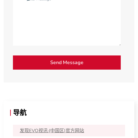
导航
发现EVO视讯·(中国区)官方网站