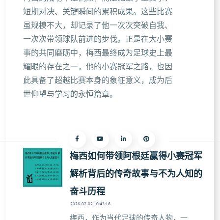
短期对决、关键瞬间的累积成果。这些比赛
虽规模不大，却记录了他一次次突破自我、
一次次带领球队前进的步伐。正是在大小赛
事的共同磨砺中，梅西最终成为足球史上最
耀眼的存在之一，他的小赛冠军之路，也因
此具备了超越比赛本身的象征意义，成为后
世仰望与学习的永恒篇章。
梅西如何带领阿根廷赢得小赛冠军
解析背后的传奇故事与不为人知的
奋斗历程
2026-07-02 10:43:16
梅西，作为当代足球的传奇人物，一