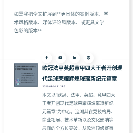
如需我把全文扩展到**更具体的案例版本、学
术风格版本、媒体评论风版本、或更具文学
色彩的版本**
欧冠法甲英超意甲四大王者开创现
代足球荣耀辉煌璀璨新纪元篇章
2026-07-04 11:21:51
本文以“欧冠、法甲、英超、意甲四大
王者开创现代足球荣耀辉煌璀璨新纪
元篇章”为中心，追溯其在竞技格局、
商业拓展、技术革新以及文化影响等
层面的全方位突破。从欧洲顶级赛事