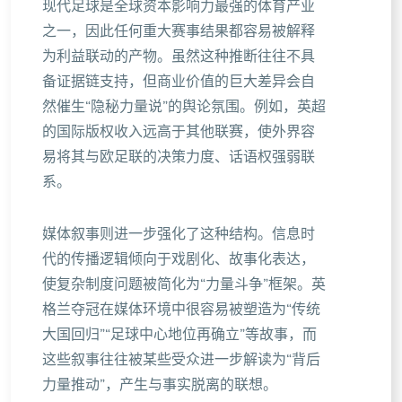
现代足球是全球资本影响力最强的体育产业
之一，因此任何重大赛事结果都容易被解释
为利益联动的产物。虽然这种推断往往不具
备证据链支持，但商业价值的巨大差异会自
然催生“隐秘力量说”的舆论氛围。例如，英超
的国际版权收入远高于其他联赛，使外界容
易将其与欧足联的决策力度、话语权强弱联
系。
媒体叙事则进一步强化了这种结构。信息时
代的传播逻辑倾向于戏剧化、故事化表达，
使复杂制度问题被简化为“力量斗争”框架。英
格兰夺冠在媒体环境中很容易被塑造为“传统
大国回归”“足球中心地位再确立”等故事，而
这些叙事往往被某些受众进一步解读为“背后
力量推动”，产生与事实脱离的联想。