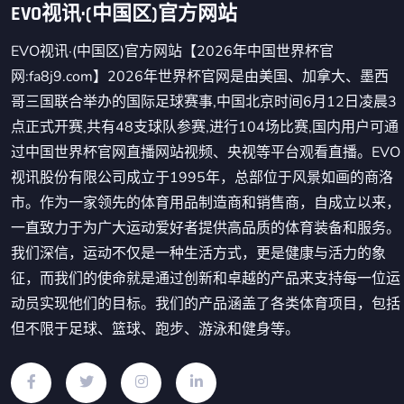
EVO视讯·(中国区)官方网站
EVO视讯·(中国区)官方网站【2026年中国世界杯官
网:fa8j9.com】2026年世界杯官网是由美国、加拿大、墨西
哥三国联合举办的国际足球赛事,中国北京时间6月12日凌晨3
点正式开赛,共有48支球队参赛,进行104场比赛,国内用户可通
过中国世界杯官网直播网站视频、央视等平台观看直播。EVO
视讯股份有限公司成立于1995年，总部位于风景如画的商洛
市。作为一家领先的体育用品制造商和销售商，自成立以来，
一直致力于为广大运动爱好者提供高品质的体育装备和服务。
我们深信，运动不仅是一种生活方式，更是健康与活力的象
征，而我们的使命就是通过创新和卓越的产品来支持每一位运
动员实现他们的目标。我们的产品涵盖了各类体育项目，包括
但不限于足球、篮球、跑步、游泳和健身等。