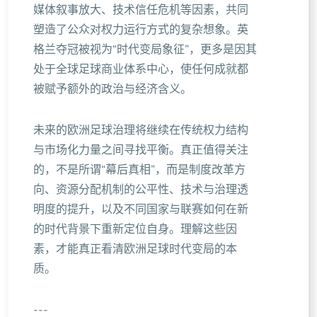
媒体叙事放大、技术信任危机等因素，共同
塑造了公众对权力运行方式的复杂想象。英
格兰夺冠被视为“时代变局象征”，更多是因其
处于全球足球商业体系中心，使任何成就都
被赋予额外的政治与经济含义。
未来的欧洲足球治理将继续在传统权力结构
与市场化力量之间寻找平衡。真正值得关注
的，不是所谓“幕后真相”，而是制度改革方
向、资源分配机制的公平性、技术与治理透
明度的提升，以及不同国家与联赛如何在新
的时代背景下重新定位自身。理解这些因
素，才能真正看清欧洲足球时代变局的本
质。
---