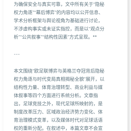
为确保安全与真实可靠，文中所有关于“隐秘
权力角逐”“幕后博弈”的内容均以公开信息、
学术分析框架与舆论视角为基础进行讨论，
不涉虚构事实或未证实指控，而是以“观点分
析”“公共叙事”“结构性因素”方式呈现。**
---
本文围绕“欧足联博弈与英格兰夺冠背后隐秘
权力角逐与时代变局真相揭秘全貌”展开，以
结构性力量、体育治理转型、商业利益与媒
体叙事等四个方面进行系统分析。文章指
出，足球竞技之外，现代足球所映射的，是
制度改革压力、区域政治经济势力变化、体
育治理模式变革，以及媒体时代对足球话语
权的重新分配。在叙述中，本篇文章不会宣