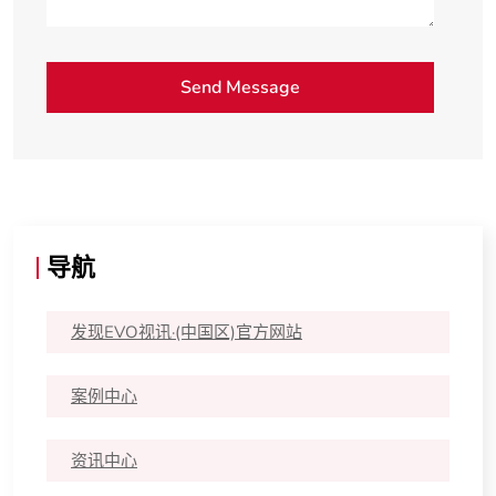
导航
发现EVO视讯·(中国区)官方网站
案例中心
资讯中心