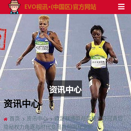
资讯中心
首页
资讯中心
欧足联博弈与英格兰夺冠背后
隐秘权力角逐与时代变局真相揭秘全貌