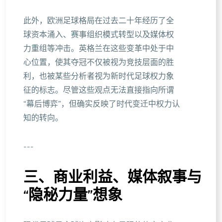
此外，欧洲足球格局在过去二十年经历了全
球资本涌入、赛事组织模式转型以及媒体权
力重组等冲击。英格兰在这些变革中处于中
心位置，使其夺冠不仅被视为竞技层面的胜
利，也被某些分析者视为新时代足球权力象
征的标志。尽管这些观点无法直接指向所谓
“幕后博弈”，但确实反映了时代变迁中权力认
知的转向。
---
三、商业利益、媒体叙事与
“隐秘力量”想象