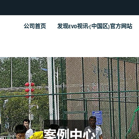
公司首页
发现EVO视讯·(中国区)官方网站