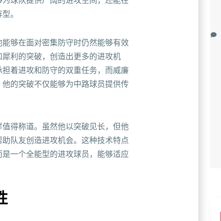
够为球队提供广阔的进攻空间，还能在
阵型。
他能够在面对密集防守时仍然能够有效
和犀利的突破，创造出更多的进攻机
承担着进攻和防守的双重任务，而威廉
。他的突破不仅能够为中路球员提供传
样值得称道。虽然他以突破见长，但他
帮助队友创造进攻机会。这种技术特点
而是一个全能型的进攻球员，能够适应
性