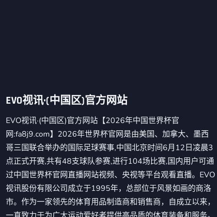
EVO视讯·(中国区)官方网站
EVO视讯·(中国区)官方网站【2026年中国世界杯官
网:fa8j9.com】2026年世界杯官网是由美国、加拿大、墨西
哥三国联合举办的国际足球赛事,中国北京时间6月12日凌晨3
点正式开赛,共有48支球队参赛,进行104场比赛,国内用户可通
过中国世界杯官网直播网站视频、央视等平台观看直播。EVO
视讯股份有限公司成立于1995年，总部位于风景如画的商洛
市。作为一家领先的体育用品制造商和销售商，自成立以来，
一直致力于为广大运动爱好者提供高品质的体育装备和服务。