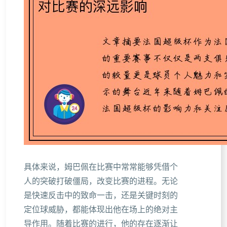
具体来说，姆巴佩在比赛中常常能够凭借个
人的突破打破僵局，改变比赛的进程。无论
是快速反击中的致命一击，还是关键时刻的
定位球威胁，都能体现出他在场上的绝对主
导作用。随着比赛的进行，他的存在逐渐让