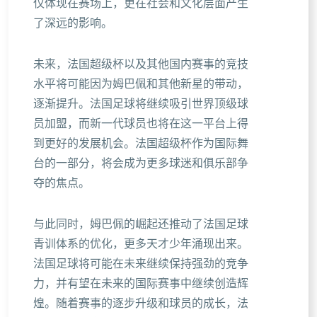
仅体现在赛场上，更在社会和文化层面产生
了深远的影响。
未来，法国超级杯以及其他国内赛事的竞技
水平将可能因为姆巴佩和其他新星的带动，
逐渐提升。法国足球将继续吸引世界顶级球
员加盟，而新一代球员也将在这一平台上得
到更好的发展机会。法国超级杯作为国际舞
台的一部分，将会成为更多球迷和俱乐部争
夺的焦点。
与此同时，姆巴佩的崛起还推动了法国足球
青训体系的优化，更多天才少年涌现出来。
法国足球将可能在未来继续保持强劲的竞争
力，并有望在未来的国际赛事中继续创造辉
煌。随着赛事的逐步升级和球员的成长，法