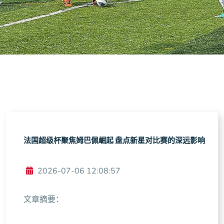
法国超级杯聚焦姆巴佩崛起 盘点新星对比赛的深远影响
2026-07-06 12:08:57
文章摘要：