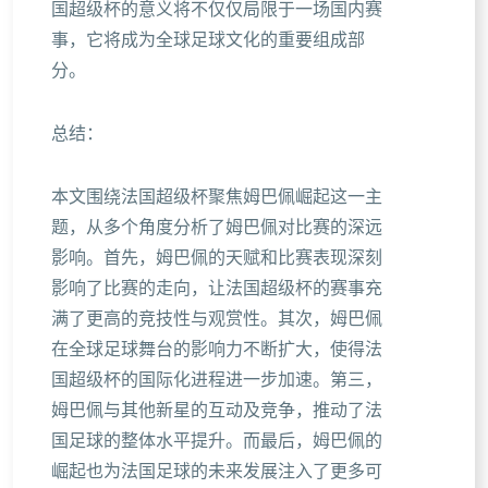
国超级杯的意义将不仅仅局限于一场国内赛
事，它将成为全球足球文化的重要组成部
分。
总结：
本文围绕法国超级杯聚焦姆巴佩崛起这一主
题，从多个角度分析了姆巴佩对比赛的深远
影响。首先，姆巴佩的天赋和比赛表现深刻
影响了比赛的走向，让法国超级杯的赛事充
满了更高的竞技性与观赏性。其次，姆巴佩
在全球足球舞台的影响力不断扩大，使得法
国超级杯的国际化进程进一步加速。第三，
姆巴佩与其他新星的互动及竞争，推动了法
国足球的整体水平提升。而最后，姆巴佩的
崛起也为法国足球的未来发展注入了更多可