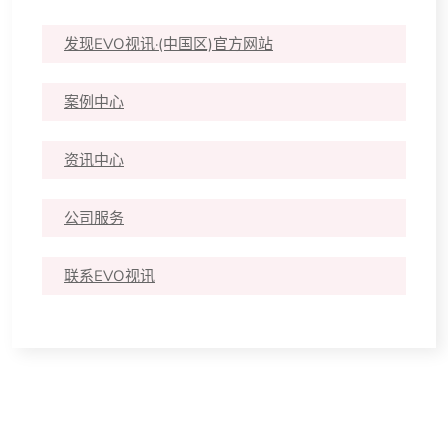
发现EVO视讯·(中国区)官方网站
案例中心
资讯中心
公司服务
联系EVO视讯