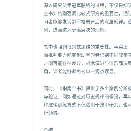
深入研究法甲冠军脉络的过程，不仅是知
全书》特别强调比较式研究的重要性，通
习者能够发现冠军格局背后的深层规律。
列，进而进入更高层次的理解。
书中也强调批判式思维的重要性。事实上
而批判能力能够帮助学习者识别不同叙事
之间可能存在差异，战术演进与俱乐部决
角，读者能够避免被单一观点误导。
同时，《指南全书》提供了多个案例分析
与验证。例如通过对历史规律的假设，再
种逻辑训练方式不仅适用于法甲研究，也
析领域。
总结：