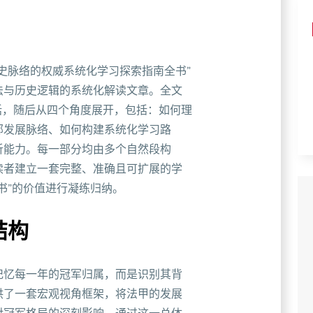
史脉络的权威系统化学习探索指南全书”
法与历史逻辑的系统化解读文章。全文
括，随后从四个角度展开，包括：如何理
部发展脉络、如何构建系统化学习路
析能力。每一部分均由多个自然段构
读者建立一套完整、准确且可扩展的学
书”的价值进行凝练归纳。
结构
记忆每一年的冠军归属，而是识别其背
供了一套宏观视角框架，将法甲的发展