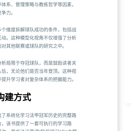
养体系、管理策略与教练哲学等因素，
竞争力。
多个维度拆解球队成功的条件，包括战
互动。这种模型化视角不仅增强了分析
到对其他联赛或球队的研究之中。
分析局限于夺冠球队，而是鼓励读者关
队伍，无论他们是否当年登顶。这种视
并提升学习者对复杂体系的把握能力。
构建方式
出了系统化学习法甲冠军历史的完整路
合，该书提供了一套可执行的学习路