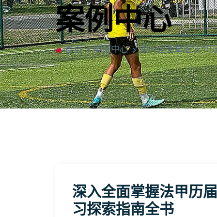
案例中心
首页
案例中心
深入全面掌握法甲
深入全面掌握法甲历
习探索指南全书