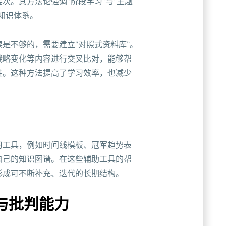
次。其方法论强调“阶段学习”与“主题
知识体系。
是不够的，需要建立“对照式资料库”。
战略变化等内容进行交叉比对，能够帮
性。这种方法提高了学习效率，也减少
习工具，例如时间线模板、冠军趋势表
自己的知识图谱。在这些辅助工具的帮
形成可不断补充、迭代的长期结构。
与批判能力