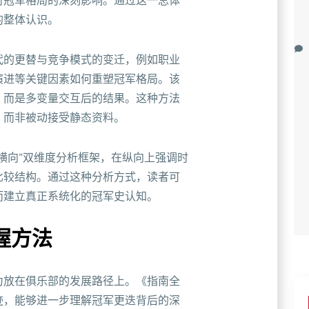
对冠军格局的深刻影响。通过这一总体
的整体认识。
代的更替与竞争模式的变迁，例如职业
演进等关键因素如何重塑冠军格局。该
，而是多变量交互后的结果。这种方法
，而非被动接受静态资料。
横向”双维度分析框架，在纵向上强调时
比较结构。通过这种分析方式，读者可
而建立真正系统化的冠军史认知。
握方法
力放在俱乐部的发展路径上。《指南全
迹，能够进一步理解冠军更迭背后的深