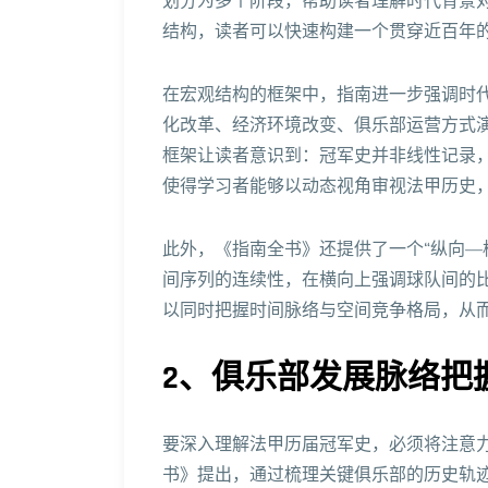
划分为多个阶段，帮助读者理解时代背景
结构，读者可以快速构建一个贯穿近百年
在宏观结构的框架中，指南进一步强调时
化改革、经济环境改变、俱乐部运营方式
框架让读者意识到：冠军史并非线性记录
使得学习者能够以动态视角审视法甲历史
此外，《指南全书》还提供了一个“纵向—
间序列的连续性，在横向上强调球队间的
以同时把握时间脉络与空间竞争格局，从
2、俱乐部发展脉络把
要深入理解法甲历届冠军史，必须将注意
书》提出，通过梳理关键俱乐部的历史轨