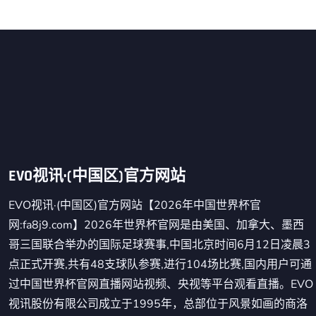
EVO视讯·(中国区)官方网站
EVO视讯·(中国区)官方网站【2026年中国世界杯官
网:fa8j9.com】2026年世界杯官网是由美国、加拿大、墨西
哥三国联合举办的国际足球赛事,中国北京时间6月12日凌晨3
点正式开赛,共有48支球队参赛,进行104场比赛,国内用户可通
过中国世界杯官网直播网站视频、央视等平台观看直播。EVO
视讯股份有限公司成立于1995年，总部位于风景如画的商洛