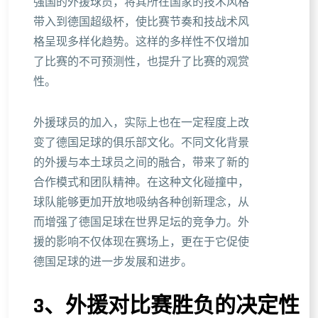
强国的外援球员，将其所在国家的技术风格
带入到德国超级杯，使比赛节奏和技战术风
格呈现多样化趋势。这样的多样性不仅增加
了比赛的不可预测性，也提升了比赛的观赏
性。
外援球员的加入，实际上也在一定程度上改
变了德国足球的俱乐部文化。不同文化背景
的外援与本土球员之间的融合，带来了新的
合作模式和团队精神。在这种文化碰撞中，
球队能够更加开放地吸纳各种创新理念，从
而增强了德国足球在世界足坛的竞争力。外
援的影响不仅体现在赛场上，更在于它促使
德国足球的进一步发展和进步。
3、外援对比赛胜负的决定性