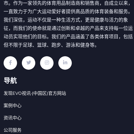
市。作为一家领先的体育用品制造商和销售商，自成立以来，
一直致力于为广大运动爱好者提供高品质的体育装备和服务。
我们深信，运动不仅是一种生活方式，更是健康与活力的象
征，而我们的使命就是通过创新和卓越的产品来支持每一位运
动员实现他们的目标。我们的产品涵盖了各类体育项目，包括
但不限于足球、篮球、跑步、游泳和健身等。
导航
发现EVO视讯·(中国区)官方网站
案例中心
资讯中心
公司服务