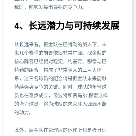
敌时，能够发挥出最强的竞争力。
4、长远潜力与可持续发展
从长远来看，掘金队在巴特勒的加入下，未
来几个赛季的前景依旧非常广阔。掘金队的
核心阵容已经相对稳定，约基奇、穆雷与巴
特勒的组合，构成了非常强大的三巨头体
系，这三名球员的配合将是掘金队未来能够
持续强势竞争的关键。同时，球队的年轻球
员也在逐步成长，像波特和贾马尔·穆雷这样
的潜力球员，将为球队的未来注入源源不断
的动力。
此外，掘金队在管理层的运作上也是极具远