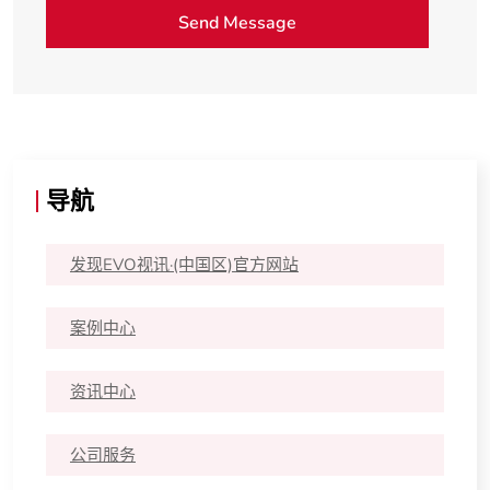
导航
发现EVO视讯·(中国区)官方网站
案例中心
资讯中心
公司服务