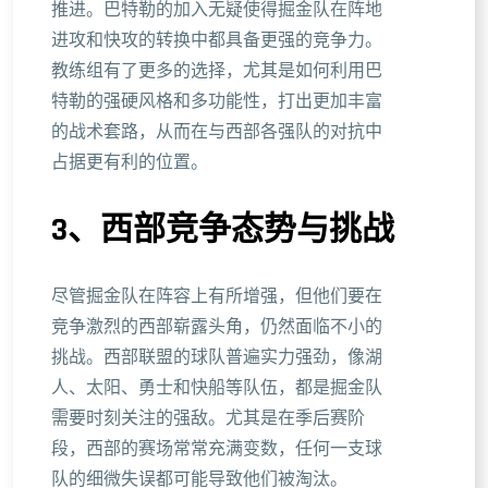
推进。巴特勒的加入无疑使得掘金队在阵地
进攻和快攻的转换中都具备更强的竞争力。
教练组有了更多的选择，尤其是如何利用巴
特勒的强硬风格和多功能性，打出更加丰富
的战术套路，从而在与西部各强队的对抗中
占据更有利的位置。
3、西部竞争态势与挑战
尽管掘金队在阵容上有所增强，但他们要在
竞争激烈的西部崭露头角，仍然面临不小的
挑战。西部联盟的球队普遍实力强劲，像湖
人、太阳、勇士和快船等队伍，都是掘金队
需要时刻关注的强敌。尤其是在季后赛阶
段，西部的赛场常常充满变数，任何一支球
队的细微失误都可能导致他们被淘汰。