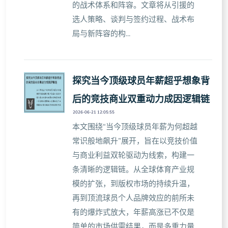
的战术体系和阵容。文章将从引援的
选人策略、谈判与签约过程、战术布
局与新阵容的构...
探究当今顶级球员年薪超乎想象背
后的竞技商业双重动力成因逻辑链
2026-06-21 12:05:55
本文围绕“当今顶级球员年薪为何超越
常识般地飙升”展开，旨在以竞技价值
与商业利益双轮驱动为线索，构建一
条清晰的逻辑链。从全球体育产业规
模的扩张，到版权市场的持续升温，
再到顶流球员个人品牌效应的前所未
有的爆炸式放大，年薪高涨已不仅是
简单的市场供需结果，而是多重力量