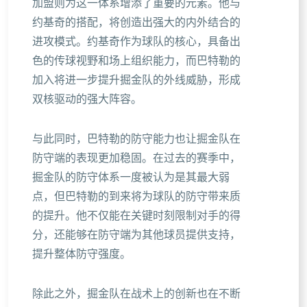
加盟则为这一体系增添了重要的元素。他与
约基奇的搭配，将创造出强大的内外结合的
进攻模式。约基奇作为球队的核心，具备出
色的传球视野和场上组织能力，而巴特勒的
加入将进一步提升掘金队的外线威胁，形成
双核驱动的强大阵容。
与此同时，巴特勒的防守能力也让掘金队在
防守端的表现更加稳固。在过去的赛季中，
掘金队的防守体系一度被认为是其最大弱
点，但巴特勒的到来将为球队的防守带来质
的提升。他不仅能在关键时刻限制对手的得
分，还能够在防守端为其他球员提供支持，
提升整体防守强度。
除此之外，掘金队在战术上的创新也在不断