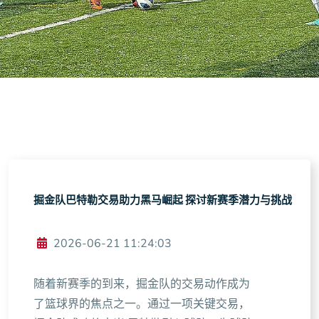
掘金队巴特勒交易助力黑马崛起 探讨新赛季潜力与挑战
2026-06-21 11:24:03
随着新赛季的到来，掘金队的交易动作成为
了篮球界的焦点之一。通过一项关键交易，