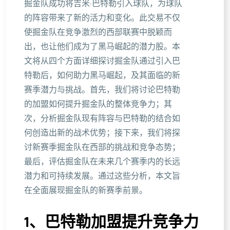
掘金队成功将吉米·巴特勒引入球队，为球队
的阵容带来了新的活力和变化。此交易不仅
使掘金队在竞争激烈的西部联赛中脱颖而
出，也让他们成为了黑马崛起的潜力股。本
文将从四个方面详细探讨掘金队通过引入巴
特勒后，如何助力黑马崛起，及其面临的新
赛季潜力与挑战。首先，我们将讨论巴特勒
的加盟如何提升掘金队的整体竞争力；其
次，分析掘金队现有阵容与巴特勒的结合如
何创造出新的战术优势；接下来，我们将探
讨新赛季掘金队在西部的挑战和竞争态势；
最后，评估掘金队在未来几个赛季内的长远
潜力和可持续发展。通过这些分析，本文旨
在全面展现掘金队的新赛季前景。
1、巴特勒加盟提升竞争力