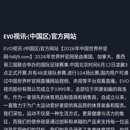
EVO视讯·(中国区)官方网站
EVO视讯·(中国区)官方网站【2026年中国世界杯官
网:fa8j9.com】2026年世界杯官网是由美国、加拿大、墨西
哥三国联合举办的国际足球赛事,中国北京时间6月12日凌晨3
点正式开赛,共有48支球队参赛,进行104场比赛,国内用户可通
过中国世界杯官网直播网站视频、央视等平台观看直播。EVO
视讯股份有限公司成立于1995年，总部位于风景如画的商洛
市。作为一家领先的体育用品制造商和销售商，自成立以来，
一直致力于为广大运动爱好者提供高品质的体育装备和服务。
我们深信，运动不仅是一种生活方式，更是健康与活力的象
征，而我们的使命就是通过创新和卓越的产品来支持每一位运