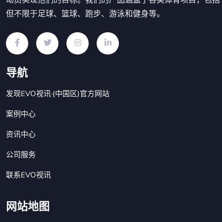
动员实现他们的目标。我们的产品涵盖了各类体育项目，包括
但不限于足球、篮球、跑步、游泳和健身等。
导航
发现EVO视讯·(中国区)官方网站
案例中心
资讯中心
公司服务
联系EVO视讯
网站地图