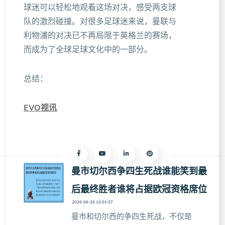
球迷可以轻松地观看这场对决，感受两支球
队的激烈碰撞。对很多足球迷来说，曼联与
利物浦的对决已不再局限于英格兰的赛场，
而成为了全球足球文化中的一部分。
总结：
EVO视讯
曼市切尔西争四生死战谁能笑到最
后最终胜者谁将占据欧冠资格席位
2026-06-26 10:01:07
曼市和切尔西的争四生死战，不仅是