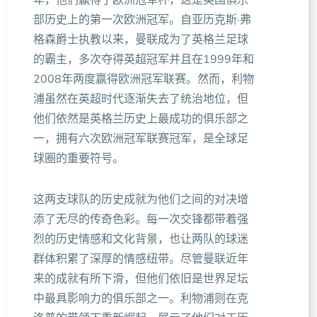
年，他们赢得了欧洲冠军杯，这是英国俱乐
部历史上的第一次欧洲冠军。自亚历克斯·弗
格森爵士执教以来，曼联成为了英格兰足球
的霸主，多次夺得英超冠军并且在1999年和
2008年两度赢得欧洲冠军联赛。然而，利物
浦虽然在英超时代逐渐失去了统治地位，但
他们依然是英格兰历史上最成功的俱乐部之
一，拥有六次欧洲冠军联赛冠军，是全球足
球圈的重要符号。
这两支球队的历史成就为他们之间的对决增
添了无尽的传奇色彩。每一次交锋都带着强
烈的历史情感和文化背景，也让两队的球迷
群体积累了深厚的情感纽带。尽管曼联近年
来的成就有所下滑，但他们依旧是世界足坛
中最具影响力的俱乐部之一。利物浦则在克