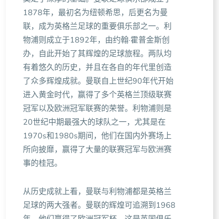
1878年，最初名为纽顿希思，后更名为曼
联，成为英格兰足球的重要俱乐部之一。利
物浦则成立于1892年，由约翰·霍普金斯创
办，自此开始了其辉煌的足球旅程。两队均
有着悠久的历史，并且在各自的年代里创造
了众多辉煌成就。曼联自上世纪90年代开始
进入黄金时代，赢得了多个英格兰顶级联赛
冠军以及欧洲冠军联赛的荣誉。利物浦则是
20世纪中期最强大的球队之一，尤其是在
1970s和1980s期间，他们在国内外赛场上
所向披靡，赢得了大量的联赛冠军与欧洲赛
事的桂冠。
从历史成就上看，曼联与利物浦都是英格兰
足球的两大强者。曼联的辉煌可追溯到1968