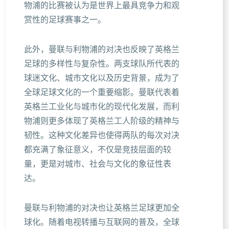
物浦的比赛被认为是世界上最具竞争力和观
赏性的足球赛事之一。
此外，曼联与利物浦的对决也反映了英格兰
足球的多样性与复杂性。两支球队所代表的
球迷文化、城市文化以及历史背景，成为了
全球足球文化的一个重要缩影。曼联代表着
英格兰工业化与城市化的现代化发展，而利
物浦则更多体现了英格兰工人阶级的精神与
韧性。这种文化差异也使得两队的每次对决
都充满了象征意义，不仅是竞技层面的较
量，更是对城市、社会与文化的象征性表
达。
曼联与利物浦的对决也让英格兰足球更加全
球化。随着电视转播与互联网的普及，全球