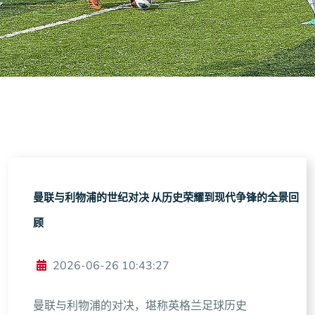
曼联与利物浦的世纪对决 从历史荣耀到现代争锋的全景回
顾
2026-06-26 10:43:27
曼联与利物浦的对决，堪称英格兰足球历史