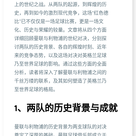
上的世纪之战。从两队的起源，到辉煌的历
史，再到如今的激烈现代竞争，这场“红色德
比”已不仅仅是一场足球比赛，更是一场文
化、历史与荣耀的较量。文章将从四个方面
详细回顾曼联与利物浦的世纪对决，分别探
讨两队的历史背景、各自的辉煌时刻、近年
来的竞争态势，以及这场对决对英格兰足球
乃至世界足球的影响。通过这些方面的全面
分析，读者将深入了解曼联与利物浦之间的
千丝万缕的联系，及其如何塑造了英格兰乃
至世界足球的格局。
1、两队的历史背景与成就
曼联与利物浦的历史背景为两支球队的对决
奠定了深厚的基础。曼联足球俱乐部成立于