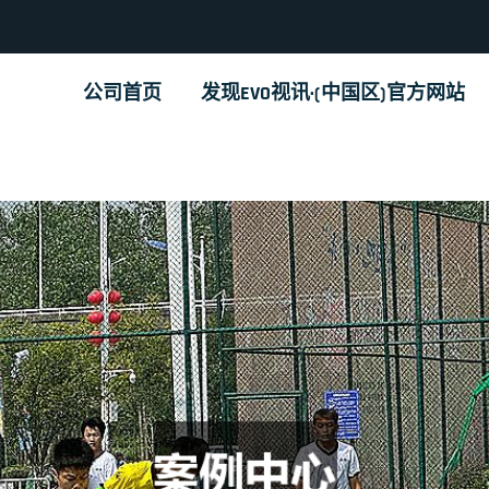
公司首页
发现EVO视讯·(中国区)官方网站