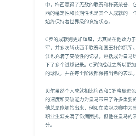
中，梅西赢得了无数的联赛和杯赛荣誉，
西的稳定性和长期性也是其个人成就的一
始终保持着世界级的竞技状态。
C罗的成就则更加辉煌，尤其是在他效力
军，并多次斩获西甲联赛和国王杯的冠军
涯也充满了突破性的记录，包括成为皇马
下了多个进球记录。C罗的成就之所以更
的球队，并在每个阶段都保持出色的表现
贝尔虽然个人成就相比梅西和C罗略显逊
的速度和突破能力为皇马带来了许多重要
他总是能够站出来，例如在欧冠决赛中为
职业生涯充满了伤病困扰，但他在皇马的
分。