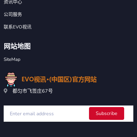
资讯中心
公司服务
联系EVO视讯
网站地图
SiteMap
都匀市飞签庄67号
Subscribe