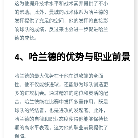
这为他提升技术水平和战术素养提供了不小
的帮助。此外，曼城的战术体系为哈兰德的
发挥提供了充足的空间，他的发挥将直接影
响球队的成绩，反过来也会进一步促进哈兰
德的成长。
4、哈兰德的优势与职业前景
哈兰德的最大优势在于他在进攻端的全面
性。他不仅能够进球，还能够为球队创造更
多的进攻机会。通过精准的跑位和灵活的配
合，哈兰德能在比赛中发挥多重作用，既是
球队的终结者，也是进攻的发起者。此外，
哈兰德的自律和职业态度使得他能够保持长
期的高水平表现，这为他的职业前景提供了
保障。