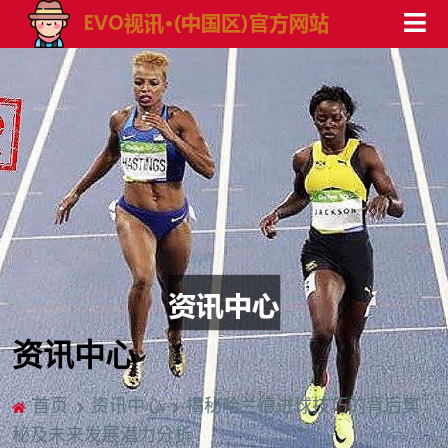
资讯中心
首页
资讯中心
揭秘哈兰德进球技巧的背后奥
秘及未来发展潜力分析