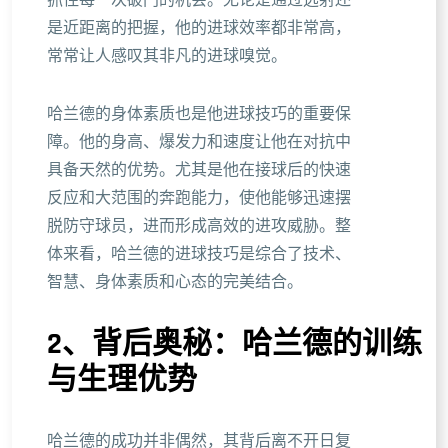
抓住每一次破门的机会。无论是通过远射还
是近距离的把握，他的进球效率都非常高，
常常让人感叹其非凡的进球嗅觉。
哈兰德的身体素质也是他进球技巧的重要保
障。他的身高、爆发力和速度让他在对抗中
具备天然的优势。尤其是他在接球后的快速
反应和大范围的奔跑能力，使他能够迅速摆
脱防守球员，进而形成高效的进攻威胁。整
体来看，哈兰德的进球技巧是综合了技术、
智慧、身体素质和心态的完美结合。
2、背后奥秘：哈兰德的训练
与生理优势
哈兰德的成功并非偶然，其背后离不开日复