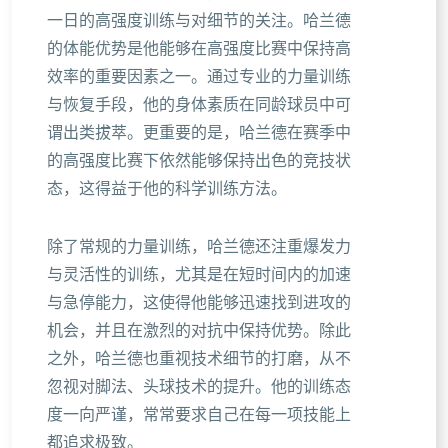
一日的高强度训练与对细节的关注。哈兰德
的体能优势是他能够在高强度比赛中保持高
效率的重要因素之一。通过专业的力量训练
与恢复手段，他的身体素质在同龄球员中可
谓出类拔萃。更重要的是，哈兰德在赛季中
的高强度比赛下依然能够保持出色的竞技状
态，这得益于他的科学训练方法。
除了常规的力量训练，哈兰德还注重爆发力
与灵活性的训练，尤其是在短时间内的加速
与急停能力，这使得他能够迅速找到进攻的
机会，并且在激烈的对抗中保持优势。除此
之外，哈兰德也重视技术细节的打磨，从不
忽视对脚法、头球技术的提升。他的训练态
度一向严谨，常常要求自己在每一项技能上
都追求极致。