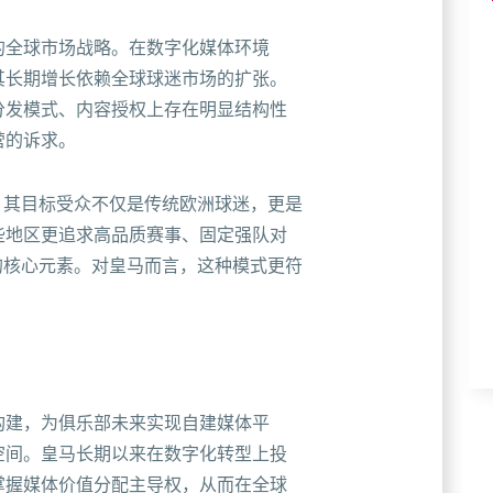
的全球市场战略。在数字化媒体环境
其长期增长依赖全球球迷市场的扩张。
分发模式、内容授权上存在明显结构性
营的诉求。
，其目标受众不仅是传统欧洲球迷，更是
些地区更追求高品质赛事、固定强队对
的核心元素。对皇马而言，这种模式更符
构建，为俱乐部未来实现自建媒体平
空间。皇马长期以来在数字化转型上投
掌握媒体价值分配主导权，从而在全球