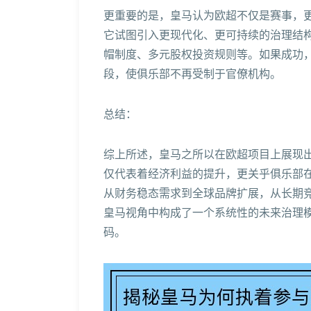
更重要的是，皇马认为欧超不仅是赛事，
它试图引入更现代化、更可持续的治理结
帽制度、多元股权投资规则等。如果成功
段，使俱乐部不再受制于官僚机构。
总结：
综上所述，皇马之所以在欧超项目上展现
仅代表着经济利益的提升，更关乎俱乐部
从财务稳态需求到全球品牌扩展，从长期
皇马视角中构成了一个系统性的未来治理
码。