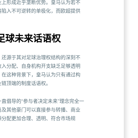
业上形成近乎垄断优势。皇马认为若不
将陷入不可逆转的单极化，而欧超提供
足球未来话语权
，还源于其对足球治理权结构的深刻不
收入分配、自身机构开支缺乏足够透明
。在这种背景下，皇马认为只有通过构
业链顶端的制度话语权。
直倡导的“参与者决定未来”理念完全一
马及其他豪门可以直接参与转播、商业
源分配更加合理、透明、符合市场规