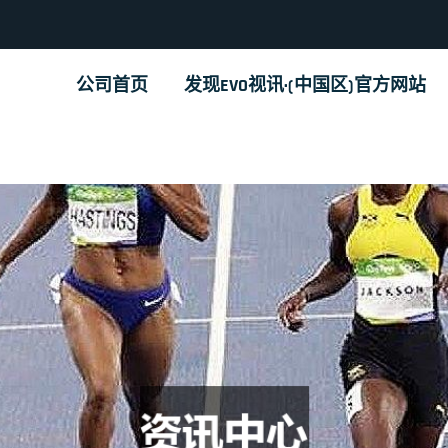
公司首页
发现EVO视讯·(中国区)官方网站