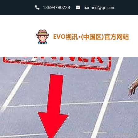
13594780228
banned@qq.com