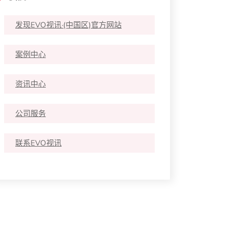
发现EVO视讯·(中国区)官方网站
案例中心
资讯中心
公司服务
联系EVO视讯